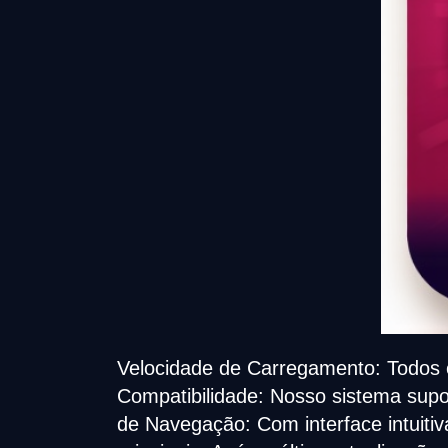
Velocidade de Carregamento: Todos o
Compatibilidade: Nosso sistema supo
de Navegação: Com interface intuit