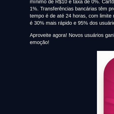
mínimo de R$10 e taxa de 0%. Cartõ
1%. Transferências bancárias têm pr
tempo é de até 24 horas, com limi
é 30% mais rápido e 95% dos usuári
Aproveite agora! Novos usuários gan
emoção!