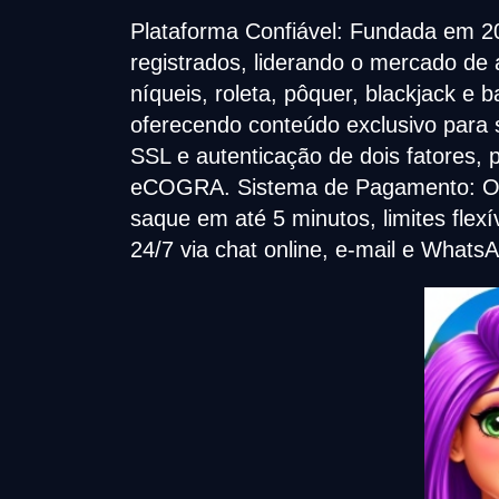
Plataforma Confiável: Fundada em 20
registrados, liderando o mercado de 
níqueis, roleta, pôquer, blackjack 
oferecendo conteúdo exclusivo para s
SSL e autenticação de dois fatores,
eCOGRA. Sistema de Pagamento: Ofer
saque em até 5 minutos, limites flex
24/7 via chat online, e-mail e What