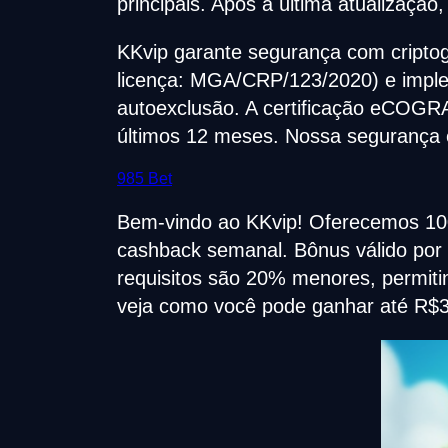
principais. Após a última atualizaç
KKvip garante segurança com criptog
licença: MGA/CRP/123/2020) e implem
autoexclusão. A certificação eCOGRA
últimos 12 meses. Nossa segurança e
985 Bet
Bem-vindo ao KKvip! Oferecemos 100
cashback semanal. Bônus válido por 
requisitos são 20% menores, permitin
veja como você pode ganhar até R$3