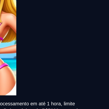
ocessamento em até 1 hora, limite