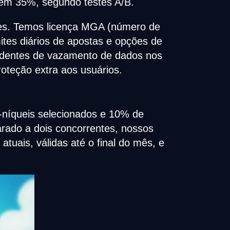
 em 35%, segundo testes A/B.
ores. Temos licença MGA (número de
tes diários de apostas e opções de
cidentes de vazamento de dados nos
oteção extra aos usuários.
-níqueis selecionados e 10% de
rado a dois concorrentes, nossos
tuais, válidas até o final do mês, e