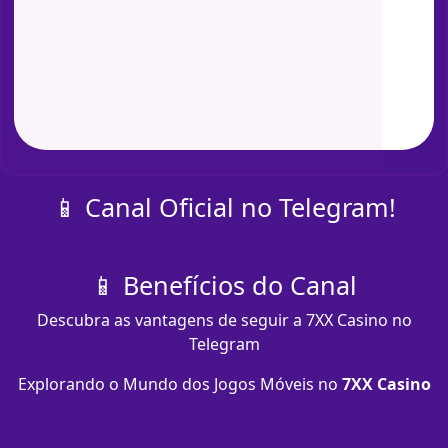
📱 Canal Oficial no Telegram!
📱 Benefícios do Canal
Descubra as vantagens de seguir a 7XX Casino no
Telegram
Explorando o Mundo dos Jogos Móveis no
7XX Casino