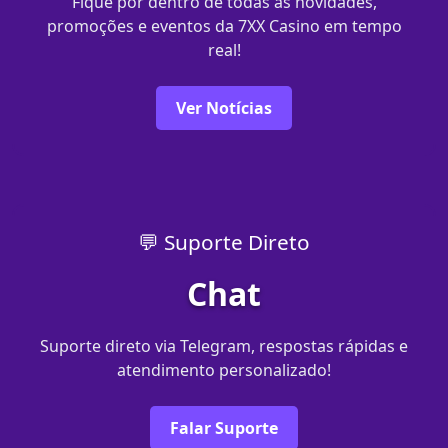
Fique por dentro de todas as novidades,
promoções e eventos da 7XX Casino em tempo
real!
Ver Notícias
💬 Suporte Direto
Chat
Suporte direto via Telegram, respostas rápidas e
atendimento personalizado!
Falar Suporte