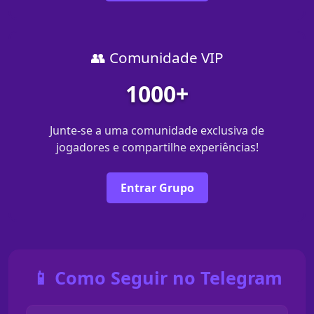
👥 Comunidade VIP
1000+
Junte-se a uma comunidade exclusiva de
jogadores e compartilhe experiências!
Entrar Grupo
📱 Como Seguir no Telegram