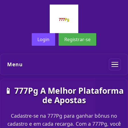
Login
Registrar-se
Menu
📱 777Pg A Melhor Plataforma
de Apostas
Cadastre-se na 777Pg para ganhar bônus no
cadastro e em cada recarga. Com a 777Pg, você